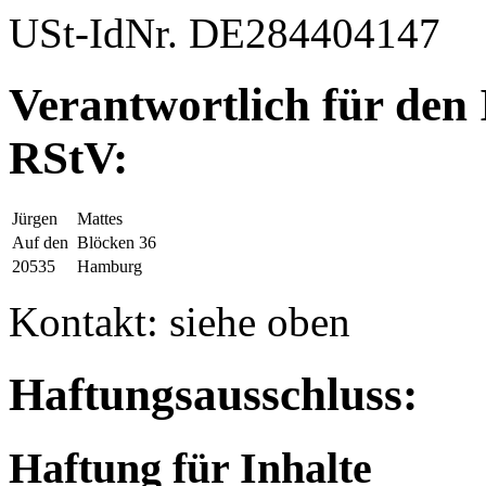
USt-IdNr. DE284404147
Verantwortlich für den 
RStV:
Jürgen
Mattes
Auf den
Blöcken 36
20535
Hamburg
Kontakt: siehe oben
Haftungsausschluss:
Haftung für Inhalte