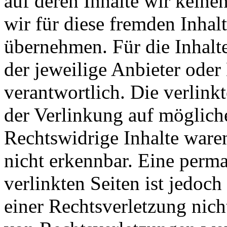
auf deren Inhalte wir keine
wir für diese fremden Inha
übernehmen. Für die Inhalte 
der jeweilige Anbieter oder 
verantwortlich. Die verlin
der Verlinkung auf möglich
Rechtswidrige Inhalte ware
nicht erkennbar. Eine perma
verlinkten Seiten ist jedoc
einer Rechtsverletzung nic