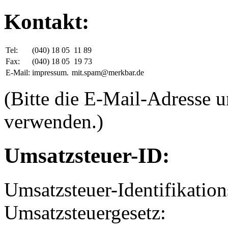
Kontakt:
Tel:
(040) 18 05
11 89
Fax:
(040) 18 05
19 73
E-Mail:
impressum.
mit.spam@merkbar.de
(Bitte die E-Mail-Adresse 
verwenden.)
Umsatzsteuer-ID:
Umsatzsteuer-Identifikati
Umsatzsteuergesetz: